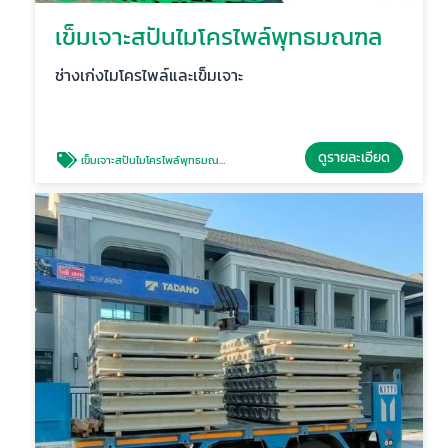
เข็มเจาะสปันไมโครไพล์พุทธมณฑล
ช่างเก่งไมโครไพล์และเข็มเจาะ
ดูรายละเอียด
เข็มเจาะสปันไมโครไพล์พุทธมณฑล