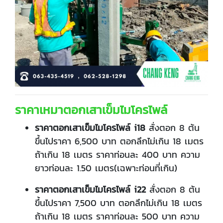
ราคาเหมาตอกเสาเข็มไมโครไพล์
ราคาตอกเสาเข็มไมโครไพล์ i18
สั่งตอก 8 ต้น
ขึ้นไปราคา 6,500 บาท ตอกลึกไม่เกิน 18 เมตร
ถ้าเกิน 18 เมตร ราคาท่อนละ 400 บาท ความ
ยาวท่อนละ 1.50 เมตร(เฉพาะท่อนที่เกิน)
ราคาตอกเสาเข็มไมโครไพล์ i22
สั่งตอก 8 ต้น
ขึ้นไปราคา 7,500 บาท ตอกลึกไม่เกิน 18 เมตร
ถ้าเกิน 18 เมตร ราคาท่อนละ 500 บาท ความ