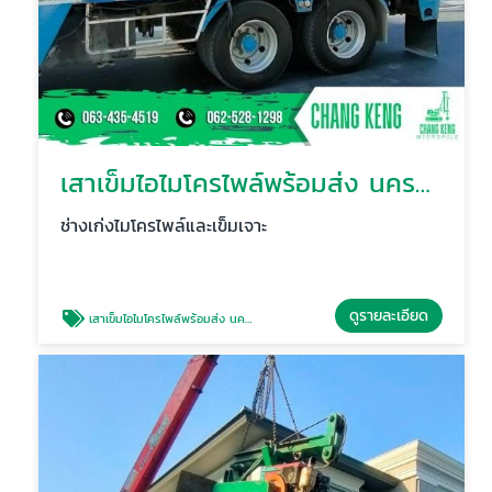
เสาเข็มไอไมโครไพล์พร้อมส่ง นครปฐม
ช่างเก่งไมโครไพล์และเข็มเจาะ
ดูรายละเอียด
เสาเข็มไอไมโครไพล์พร้อมส่ง นครปฐม