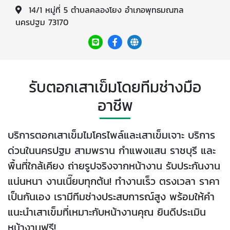
14/1 หมู่ที่ 5 ตำบลคลองโยง อำเภอพุทธมณฑล
นครปฐม 73170
รับตอกเสาเข็มโดยทีมช่างมือ
อาชีพ
บริการตอกเสาเข็มไมโครไพล์และเสาเข็มเจาะ บริการ
ด่วนในนครปฐม สามพราน กำแพงแสน ราชบุรี และ
พื้นที่ใกล้เคียง ถ่ายรูปจริงจากหน้างาน รับประกันงาน
แน่นหนา งานเนี๊ยบทุกต้น! ทำงานเร็ว ตรงเวลา ราคา
เป็นกันเอง เรามีทีมช่างประสบการณ์สูง พร้อมให้คำ
แนะนำเสาเข็มที่เหมาะกับหน้างานคุณ ยินดีประเมิน
หน้างานฟรี!