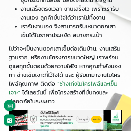
อุปกรณ์ที่ทันสมัย ปลอดภัยได้มาตรฐาน
งานเสร็จตรงเวลา งานเสร็จไว เพราะเรารับ
งานเอง ลูกค้ามั่นใจได้ว่าเราไม่ทิ้งงาน
เรารับงานเอง จึงสามารถรับเหมาตอกเสา
เข็มได้ในราคาประหยัด สบายกระเป๋า
ไม่ว่าจะเป็นงานตอกเสาเข็มต่อเติมบ้าน, งานเสริม
ฐานราก, หรืองานโครงการขนาดใหญ่ เราพร้อม
ดูแลทุกขั้นตอนด้วยความใส่ใจ หากคุณกำลังมอง
หา ช่างเข็มเจาะที่ไว้ใจได้ และ ผู้รับเหมางานไมโคร
ไพล์คุณภาพ ติดต่อ
“ช่างเก่งไมโครไพล์และเข็ม
เจาะ”
ได้เลยวันนี้ เพื่อโครงสร้างที่มั่นคงและ
ปลอดภัยในระยะยาว
เว็บไซต์นี้ใช้คุกกี้
เราใช้คุกกี้เพื่อเพิ่มประสิทธิภาพและ
ตั้งค่าคุกกี้
ยอมรับ
มอบประสบการณ์ความพึงพอใจ
ของท่านในการใช้งานเว็บไซต์
เรียน
รู้เพิ่มเติม