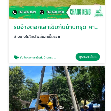
รับจ้างตอกเสาเข็มกันบ้านทรุด ศาลายา
ช่างเก่งไมโครไพล์และเข็มเจาะ
ดูรายละเอียด
รับจ้างตอกเสาเข็มกันบ้านทรุด ศาลายา