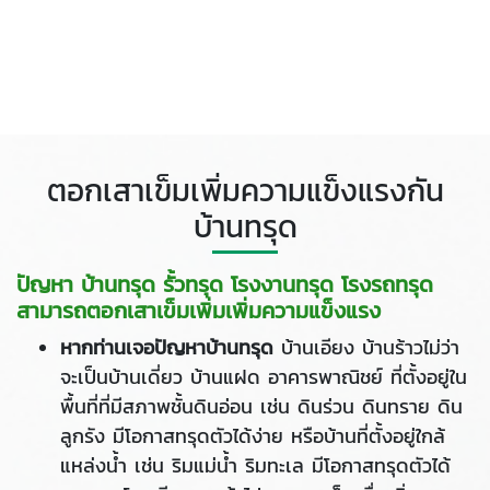
ตอกเสาเข็มเพิ่มความแข็งแรงกัน
บ้านทรุด
ปัญหา บ้านทรุด รั้วทรุด โรงงานทรุด โรงรถทรุด
สามารถตอกเสาเข็มเพิ่มเพิ่มความแข็งแรง
หากท่านเจอปัญหาบ้านทรุด
บ้านเอียง บ้านร้าวไม่ว่า
จะเป็นบ้านเดี่ยว บ้านแฝด อาคารพาณิชย์ ที่ตั้งอยู่ใน
พื้นที่ที่มีสภาพชั้นดินอ่อน เช่น ดินร่วน ดินทราย ดิน
ลูกรัง มีโอกาสทรุดตัวได้ง่าย หรือบ้านที่ตั้งอยู่ใกล้
แหล่งน้ำ เช่น ริมแม่น้ำ ริมทะเล มีโอกาสทรุดตัวได้