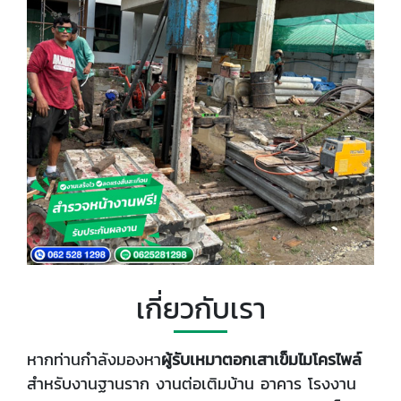
เกี่ยวกับเรา
หากท่านกำลังมองหา
ผู้รับเหมาตอกเสาเข็มไมโครไพล์
สำหรับงานฐานราก งานต่อเติมบ้าน อาคาร โรงงาน