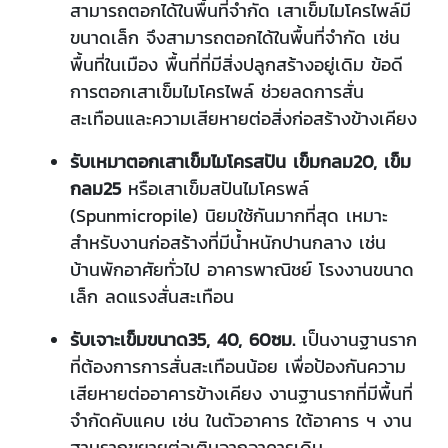
สามารถตอกได้ในพื้นที่จำกัด เสาเข็มไมโครไพล์มี
ขนาดเล็ก จึงสามารถตอกได้ในพื้นที่จำกัด เช่น
พื้นที่ในเมือง พื้นที่ที่มีสิ่งปลูกสร้างอยู่เดิม ข้อดี
การตอกเสาเข็มไมโครไพล์ ช่วยลดการสั่น
สะเทือนและความเสียหายต่อสิ่งก่อสร้างข้างเคียง
รับเหมาตอกเสาเข็มไมโครสปัน เข็มกลม
20, เข็ม
กลม25
หรือเสาเข็มสปันไมโครพล์
(Spunmicropile) นิยมใช้กันมากที่สุด เหมาะ
สำหรับงานก่อสร้างที่มีน้ำหนักปานกลาง เช่น
บ้านพักอาศัยทั่วไป อาคารพาณิชย์ โรงงานขนาด
เล็ก ลดแรงสั่นสะเทือน
รับเจาะเข็มขนาด
35, 40, 60ซม.
เป็นงานฐานราก
ที่ต้องการการสั่นสะเทือนน้อย เพื่อป้องกันความ
เสียหายต่ออาคารข้างเคียง งานฐานรากที่มีพื้นที่
จำกัดคับแคบ เช่น ในตัวอาคาร ใต้อาคาร ฯ งาน
ฐานรากขยายต่อเติมจากอาคารเดิม