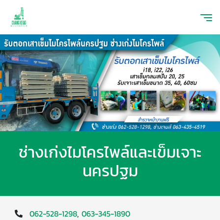
ช่างเก่งไมโครไพล์และเข็มเจาะ
นครปฐม
062-528-1298
,
063-345-1890