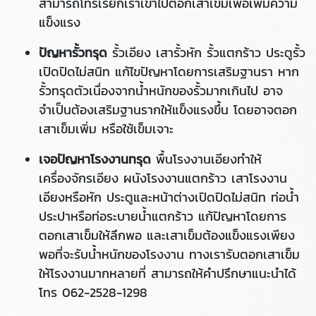
สามารถโทรเรียกเราเข้าไปตอกเสาเข็มเพื่อเพิ่มความ
แข็งแรง
ปัญหารั้วทรุด
รั้วเอียง เสารั้วหัก รั้วแตกร้าว ประตูรั้ว
เปิดปิดไม่สนิท แก้ไขปัญหาโดยการเสริมฐานรา หาก
รั้วทรุดตัวเนื่องจากน้ำหนักของรั้วมากเกินไป อาจ
จำเป็นต้องเสริมฐานรากให้แข็งแรงขึ้น โดยอาจตอก
เสาเข็มเพิ่ม หรือใช้เข็มเจาะ
เจอปัญหาโรงงานทรุด
พื้นโรงงานเอียงทำให้
เครื่องจักรเอียง ผนังโรงงานแตกร้าว เสาโรงงาน
เอียงหรือหัก ประตูและหน้าต่างเปิดปิดไม่สนิท ท่อน้ำ
ประปาหรือท่อระบายน้ำแตกร้าว แก้ปัญหาโดยการ
ตอกเสาเข็มให้ลึกพอ และเสาเข็มต้องแข็งแรงเพียง
พอที่จะรับน้ำหนักของโรงงาน ทางเรารับตอกเสาเข็ม
ให้โรงงานมากหลายที่ สามารถให้คำปรึกษาแนะนำได้
โทร 062-2528-1298