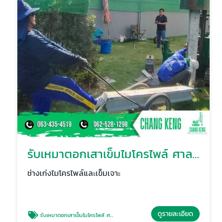
รับเหมาตอกเสาเข็มไมโครไพล์ ศาลายา
ช่างเก่งไมโครไพล์และเข็มเจาะ
ดูรายละเอียด
รับเหมาตอกเสาเข็มไมโครไพล์ ศาลายา