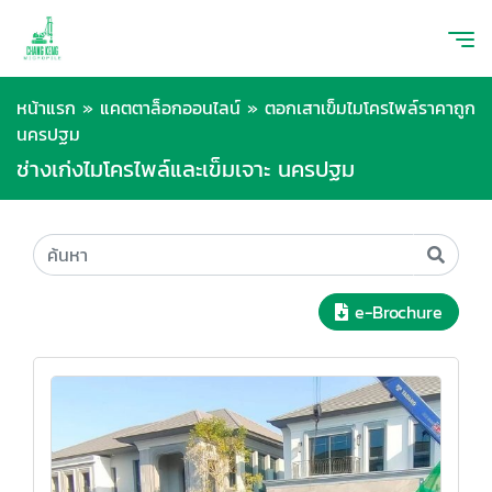
หน้าแรก
»
แคตตาล็อกออนไลน์
»
ตอกเสาเข็มไมโครไพล์ราคาถูก
นครปฐม
ช่างเก่งไมโครไพล์และเข็มเจาะ นครปฐม
e-Brochure