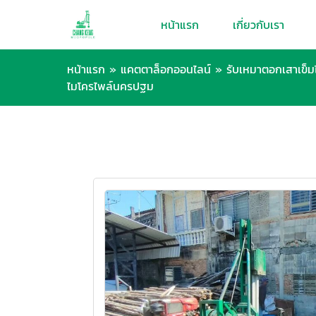
หน้าแรก
เกี่ยวกับเรา
หน้าแรก
»
แคตตาล็อกออนไลน์
»
รับเหมาตอกเสาเข็ม
ไมโครไพล์นครปฐม