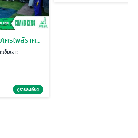
ตอกเสาเข็มไมโครไพล์ราคาถูก นครปฐม
รับจ้างตอกเสาเข็มกันบ้านทรุด ศาลายา
ช่างเก่งไมโครไพล์และเข็มเจาะ
รายละเอียด
ดูรายละเอียด
รับจ้างตอกเสาเข็มกันบ้านทรุด ศาลายา