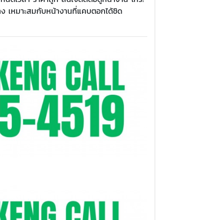
าง เหมาะสมกับหน้างานที่แคบตอกได้ชิด