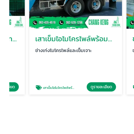
เสาเข็มไอไมโครไพล์พร้อมส่ง นครปฐม
ช่างตอ
ช่างเก่งไมโครไพล์และเข็มเจาะ
ช่างเก่งไม
ดูรายละเอียด
เสาเข็มไอไมโครไพล์พร้อมส่ง นครปฐม
ช่างตอกเสาเ