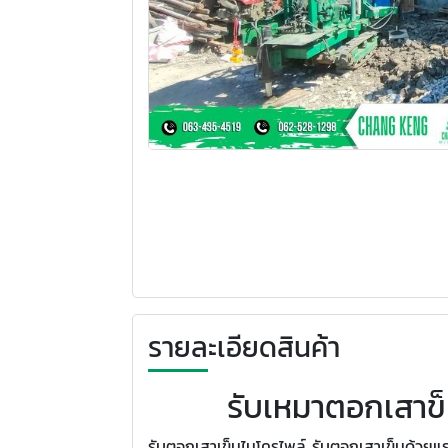
รายละเอียดสินค้า
รับเหมาตอกเสาข
รับตอกเสาเข็มไมโครไพล์ รับตอกเสาเข็มด้วยแ