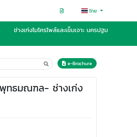
ไทย
ช่างเก่งไมโครไพล์และเข็มเจาะ นครปฐม
e-Brochure
 พุทธมณฑล- ช่างเก่ง