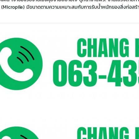
 (Micropile) มีขนาดตามความเหมาะสมกับการรับน้ำหนักของสิ่งก่อสร้