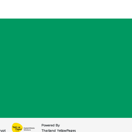
Powered By
rypt
Thailand YellowPages