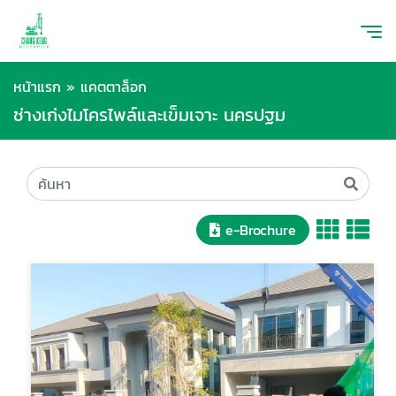
หน้าแรก
»
แคตตาล็อก
ช่างเก่งไมโครไพล์และเข็มเจาะ นครปฐม
e-Brochure