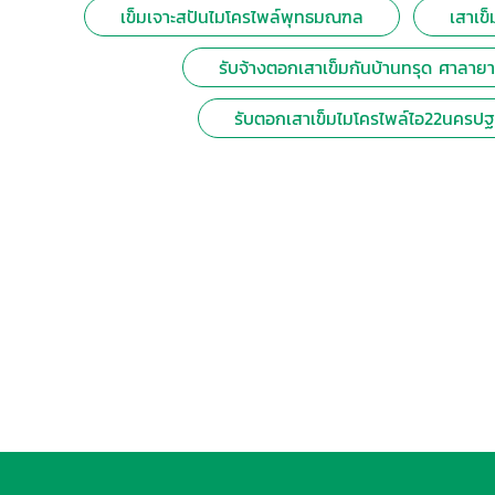
เข็มเจาะสปันไมโครไพล์พุทธมณฑล
เสาเข
รับจ้างตอกเสาเข็มกันบ้านทรุด ศาลายา
รับตอกเสาเข็มไมโครไพล์ไอ22นครป