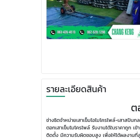
รายละเอียดสินค้า
ต
ช่างธิตจำหน่ายเสาเข็มไอไมโครไพล์-เสาสปันกลม
ตอกเสาเข็มไมโครไพล์ รับงานได้ในราคาถูก เข้
ติดตั้ง มีความรับผิดชอบสูง เพื่อให้ได้ผลงานที