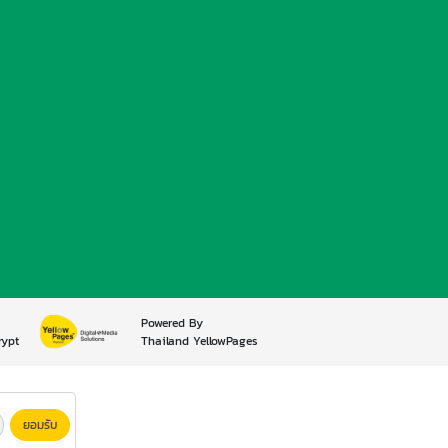
Powered By
rypt
Thailand YellowPages
ยอมรับ