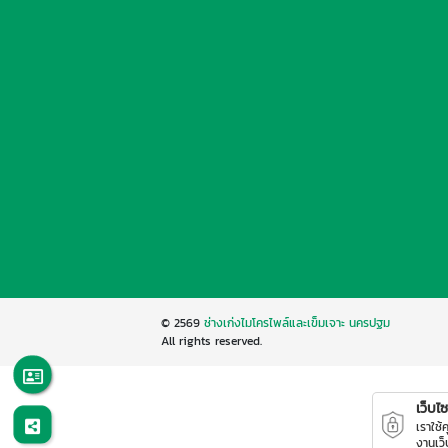
© 2569
ช่างเก่งไมโครไพล์และเข็มเจาะ นครปฐม
All rights reserved.
เว็บไซต
เราใช้
งานเว