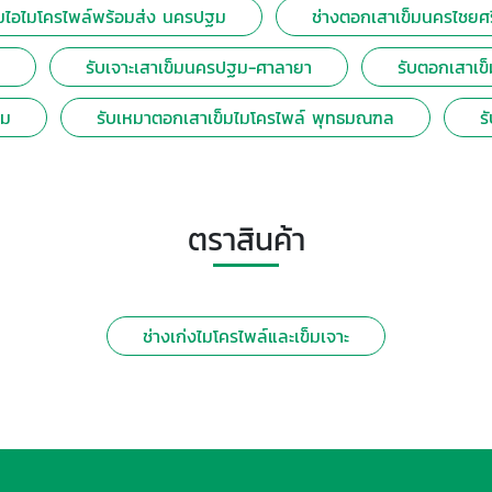
็มไอไมโครไพล์พร้อมส่ง นครปฐม
ช่างตอกเสาเข็มนครไชยศร
รับเจาะเสาเข็มนครปฐม-ศาลายา
รับตอกเสาเข
ฐม
รับเหมาตอกเสาเข็มไมโครไพล์ พุทธมณฑล
ร
ตราสินค้า
ช่างเก่งไมโครไพล์และเข็มเจาะ