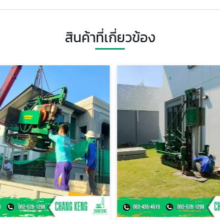
สินค้าที่เกี่ยวข้อง