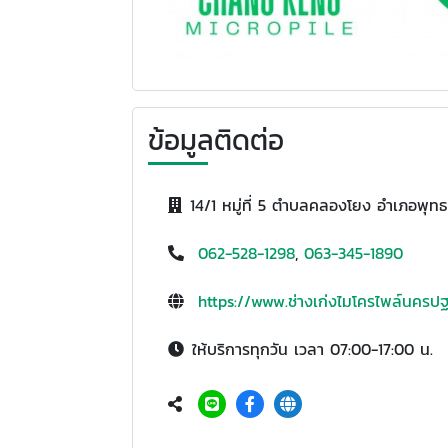
ข้อมูลติดต่อ
14/1 หมู่ที่ 5 ตำบลคลองโยง อำเภอพ
062-528-1298
,
063-345-1890
https://www.ช่างเก่งไมโครไพล์นครป
ให้บริการทุกวัน เวลา 07:00-17:00 น.