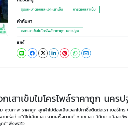
ผู้รับเหมาตอกและเจาะเสาเข็ม
การตอกเสาเข็ม
คำค้นหา
ตอกเสาเข็มไมโครไพล์ราคาถูก นครปฐม
แชร์
อกเสาเข็มไมโครไพล์ราคาถูก นครป
 คุณภาพ ราคาถูก ลูกค้าไม่ต้องเสียเวลาไปหาซื้อติดต่อเรา เบอร์โทร 06
างานเร่งด่วนได้ไม่เสียเวลา งานเสร็จตามกำหนดเวลา มีทีมงานมืออาชี
่ลูกค้าพึงพอใจ