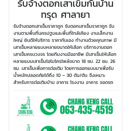
รับจ้างตอกเสาเข็มกันบ้าน
ทรุด ศาลายา
รับจ้างตอกเสาเข็มราคาถูก รับตอกเสาเข็มราคาถูก รับ
งานตามพื้นที่นครปฐมและพื้นที่ใกล้เคียง งานเล็กงาน
ใหญ่ ยินดีให้บริการ ราคากันเอง ทำงานด้วยคุณภาพ มี
เสาเข็มหลายแบบหลายขนาดให้เลือก บริการงานตอก
เสาเข็มครบวงจร โดยทีมงานมืออาชีพ มีเสาเข็มให้เลือก
หลายแบบเสาเข็มไอไมโครไพล์ขนาด 18 ซม. 22 ซม. 26
ซม. เสาเข็มเพื่อการต่อเติม โดยการออกแบบมาเพื่อรับ
น้ำหนักปลอดภัยได้ถึง 10 – 30 ตัน/ต้น จึงเหมาะ
สำหรับการต่อเติมบ้าน อาคาร โรงงาน อาคาร จอดรถ