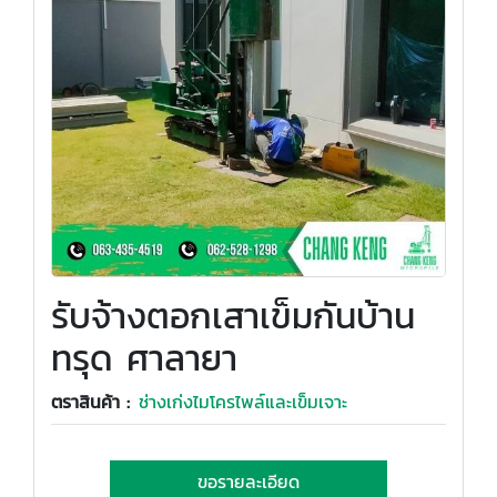
รับจ้างตอกเสาเข็มกันบ้าน
ทรุด ศาลายา
ตราสินค้า :
ช่างเก่งไมโครไพล์และเข็มเจาะ
ขอรายละเอียด