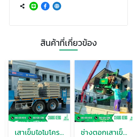
สินค้าที่เกี่ยวข้อง
เสาเข็มไอไมโครไพล์พร้อมส่ง นครปฐม
ช่างตอกเสาเข็มนครไชยศรี