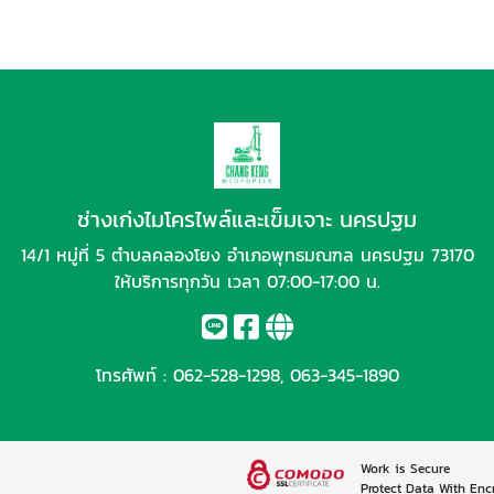
ช่างเก่งไมโครไพล์และเข็มเจาะ นครปฐม
14/1 หมู่ที่ 5 ตำบลคลองโยง อำเภอพุทธมณฑล นครปฐม 73170
ให้บริการทุกวัน เวลา 07:00-17:00 น.
โทรศัพท์ :
062-528-1298
,
063-345-1890
Work is Secure
Protect Data With Enc