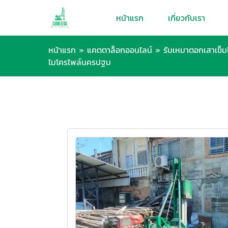
หน้าแรก
เกี่ยวกับเรา
หน้าแรก
»
แคตตาล็อกออนไลน์
»
รับเหมาตอกเสาเข็ม
ไมโครไพล์นครปฐม