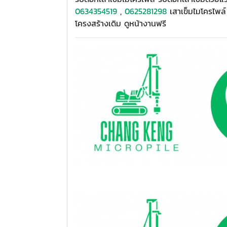
0634354519
,
0625281298
เสาเข็มไมโครไพล์
โครงสร้างเดิม ดูหน้างานฟรี