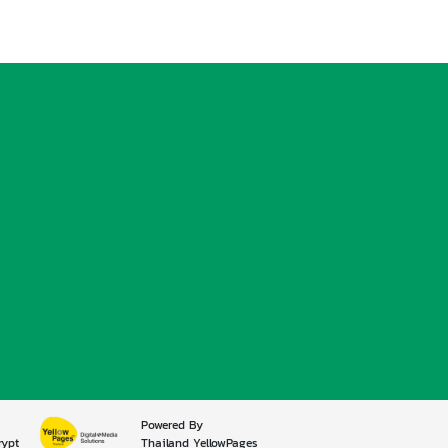
Powered By
rypt
Thailand YellowPages