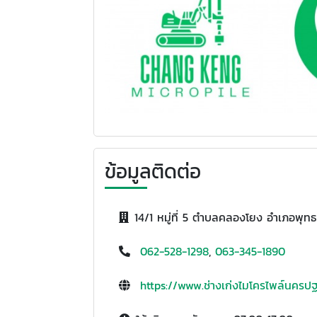
ข้อมูลติดต่อ
14/1 หมู่ที่ 5 ตำบลคลองโยง อำเภอพ
062-528-1298
,
063-345-1890
https://www.ช่างเก่งไมโครไพล์นครป