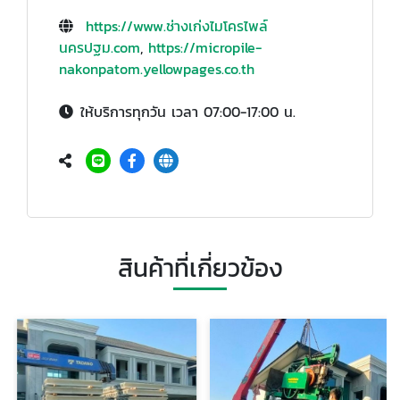
https://www.ช่างเก่งไมโครไพล์
นครปฐม.com
,
https://micropile-
nakonpatom.yellowpages.co.th
ให้บริการทุกวัน เวลา 07:00-17:00 น.
สินค้าที่เกี่ยวข้อง