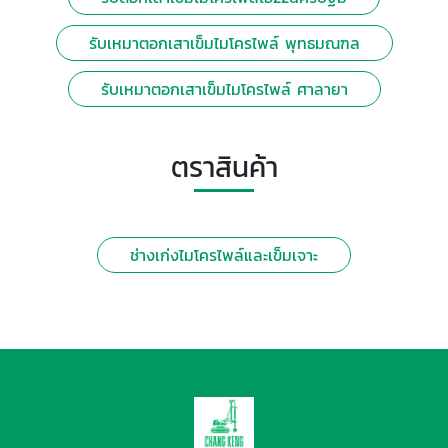
รับเหมาตอกเสาเข็มไมโครไพล์ พุทธมณฑล
รับเหมาตอกเสาเข็มไมโครไพล์ ศาลายา
ตราสินค้า
ช่างเก่งไมโครไพล์และเข็มเจาะ